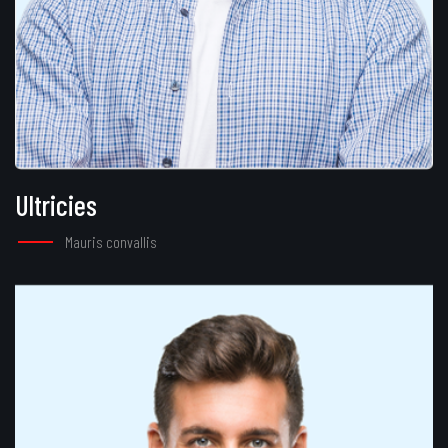
Ultricies
Mauris convallis