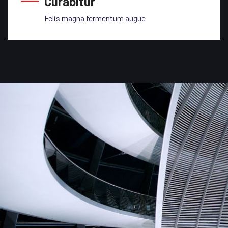
Curabitur
Felis magna fermentum augue