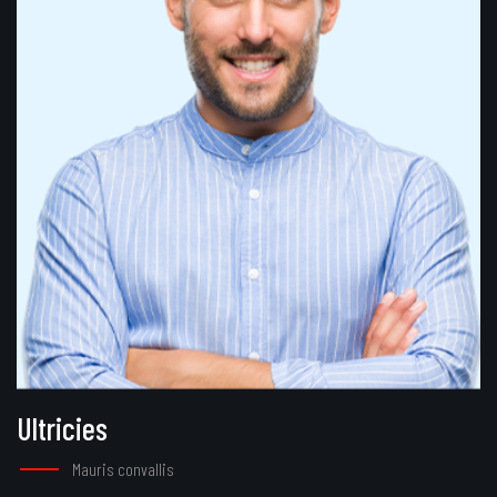
Ultricies
Mauris convallis