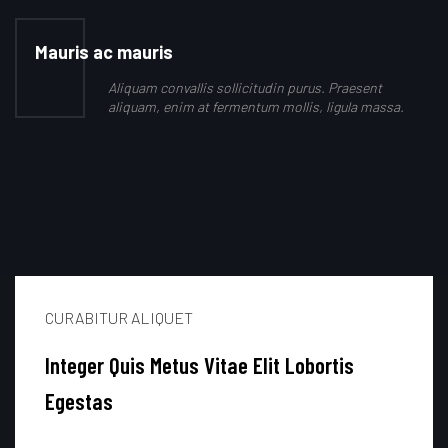
Mauris ac mauris
Aliquam convallis sollicitudin purus. Praesent
aliquam, enim at fermentum mollis, ligula massa.
CURABITUR ALIQUET
Integer Quis Metus Vitae Elit Lobortis
Egestas