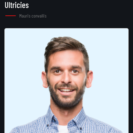
Ultricies
Mauris convallis