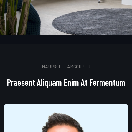
MAURIS ULLAMCORPER
Praesent Aliquam Enim At Fermentum