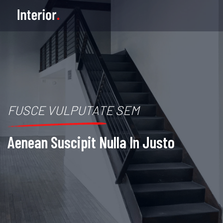
FUSCE VULPUTATE SEM
Aenean Suscipit Nulla In Justo